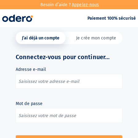
Besoin d’aide ?
Appelez-nous
Paiement 100% sécurisé
J’ai déjà un compte
Je crée mon compte
Connectez-vous pour continuer...
Adresse e-mail
Mot de passe