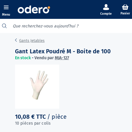
Panier
Menu
Gants Jetables
Gant Latex Poudré M - Boite de 100
En stock
-
Vendu par
MJA-127
10,08 €
TTC
/ pièce
10 pièces par colis