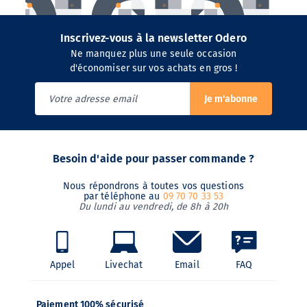
Inscrivez-vous à la newsletter Odero
Ne manquez plus une seule occasion
d'économiser sur vos achats en gros !
Je m'abonne
Besoin d'aide pour passer commande ?
Nous répondrons à toutes vos questions
par téléphone au
09 70 70 33 53
Du lundi au vendredi, de 8h à 20h
Appel
Livechat
Email
FAQ
Paiement 100% sécurisé