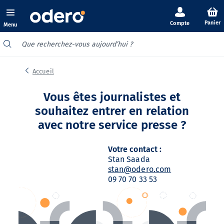
Panier
Menu
Accueil
Vous êtes journalistes et
souhaitez entrer en relation
avec notre service presse ?
Votre contact :
Stan Saada
stan@odero.com
09 70 70 33 53