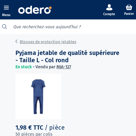
Panier
Menu
Blouses de protection jetables
Pyjama jetable de qualité supérieure
- Taille L - Col rond
En stock
-
Vendu par
MJA-127
1,98 €
TTC
/ pièce
50 pièces par colis