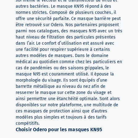
soi même le vecteur et le transmetteur de virus et
autres bactéries. Le masque KN95 répond à des
normes strictes. Composé de plusieurs couches, il
offre une sécurité parfaite. Ce masque barrière peut
être retrouvé sur Odero. Nos partenaires proposent
parmi nos catalogues, des masques N95 avec un très
haut niveau de filtration des particules présentes
dans l’air. Le confort d’utilisation est assuré avec
une facilité pour respirer supérieure à certains
autres modèles de masques. Dans le domaine
médical au quotidien comme chez les particuliers en
cas de pandémies ou des saisons grippales, le
masque N95 est couramment utilisé. Il épouse la
morphologie du visage. Ils sont équipés d’une
barrette métallique au niveau du nez afin de
resserrer le masque sur cette zone du visage et
ainsi permettre une étanchéité optimale. Sont alors
disponibles sur notre plateforme, une multitude de
ces masques de protection ainsi que d’autres
modèles plus simples et toujours à des tarifs
compétitifs.
Choisir Odero pour les masques KN95