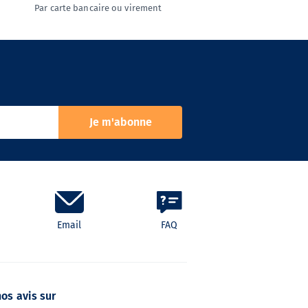
Par carte bancaire ou virement
Je m'abonne
Email
FAQ
nos avis sur