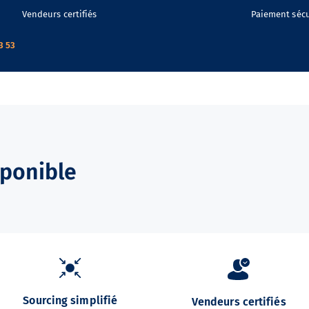
Vendeurs certifiés
Paiement sécu
3 53
sponible
Sourcing simplifié
Vendeurs certifiés