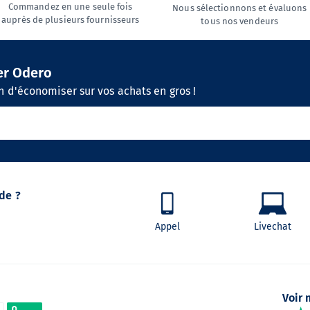
Commandez en une seule fois
Nous sélectionnons et évaluons
auprès de plusieurs fournisseurs
tous nos vendeurs
er Odero
 d'économiser sur vos achats en gros !
de ?
Appel
Livechat
Voir 