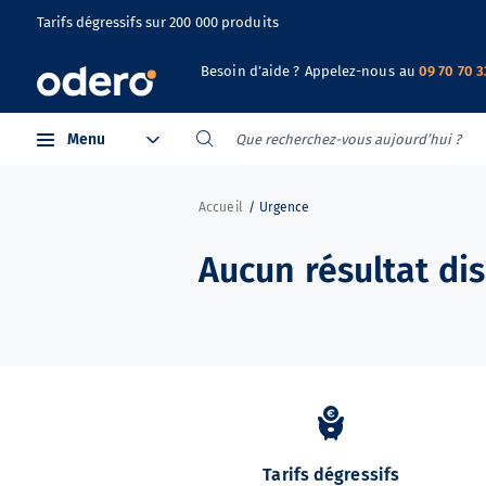
Tarifs dégressifs sur 200 000 produits
Besoin d’aide ?
Appelez-nous
au
09 70 70 3
Menu
Accueil
Urgence
Aucun résultat di
Tarifs dégressifs