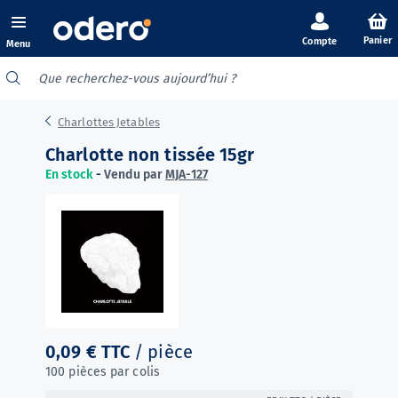
Panier
Menu
Charlottes Jetables
Charlotte non tissée 15gr
En stock
-
Vendu par
MJA-127
0,09 €
TTC
/ pièce
100 pièces par colis