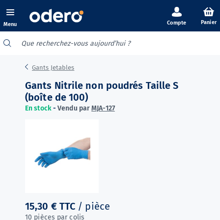
Panier
Menu
Gants Jetables
Gants Nitrile non poudrés Taille S
(boîte de 100)
En stock
-
Vendu par
MJA-127
15,30 €
TTC
/ pièce
10 pièces par colis