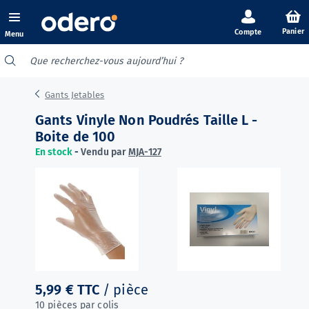
Panier
Menu
Gants Jetables
Gants Vinyle Non Poudrés Taille L -
Boite de 100
En stock
-
Vendu par
MJA-127
5,99 €
TTC
/ pièce
10 pièces par colis