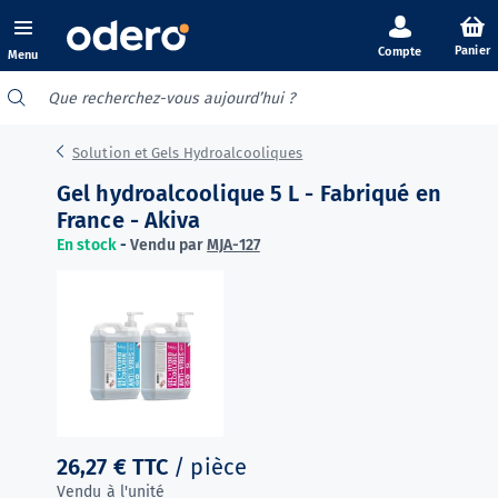
Panier
Menu
Solution et Gels Hydroalcooliques
Gel hydroalcoolique 5 L - Fabriqué en
France - Akiva
En stock
-
Vendu par
MJA-127
26,27 €
TTC
/ pièce
Vendu à l'unité