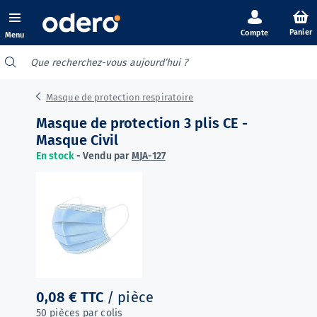
Panier
Menu
Masque de protection respiratoire
Masque de protection 3 plis CE -
Masque Civil
En stock
-
Vendu par
MJA-127
0,08 €
TTC
/ pièce
50 pièces par colis