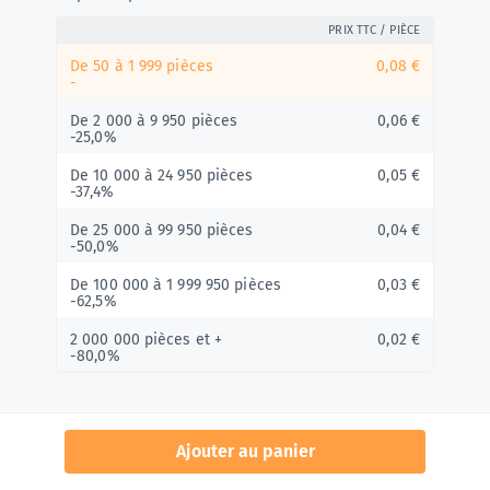
PRIX TTC / PIÈCE
De 50 à 1 999 pièces
0,08 €
-
De 2 000 à 9 950 pièces
0,06 €
-25,0%
De 10 000 à 24 950 pièces
0,05 €
-37,4%
De 25 000 à 99 950 pièces
0,04 €
-50,0%
De 100 000 à 1 999 950 pièces
0,03 €
-62,5%
2 000 000 pièces et +
0,02 €
-80,0%
Paiement sécurisé par carte bancaire ou
virement
Ajouter au panier
Livraison sous
1 à 2 jours depuis
France