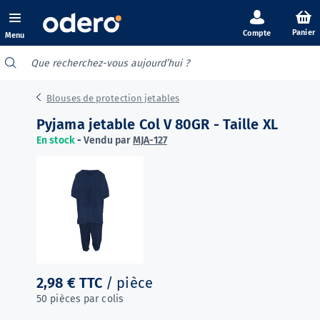
Panier
Menu
Blouses de protection jetables
Pyjama jetable Col V 80GR - Taille XL
En stock
-
Vendu par
MJA-127
2,98 €
TTC
/ pièce
50 pièces par colis