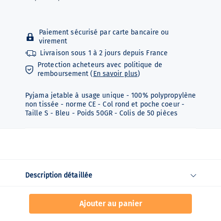
Paiement sécurisé par carte bancaire ou
virement
Livraison sous
1 à 2 jours depuis
France
Protection acheteurs avec politique de
remboursement (
En savoir plus
)
Pyjama jetable à usage unique - 100% polypropylène
non tissée - norme CE - Col rond et poche coeur -
Taille S - Bleu - Poids 50GR - Colis de 50 pièces
Description détaillée
Ajouter au panier
Fiche technique