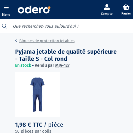
Panier
Menu
Blouses de protection jetables
Pyjama jetable de qualité supérieure
- Taille S - Col rond
En stock
-
Vendu par
MJA-127
1,98 €
TTC
/ pièce
50 pièces par colis