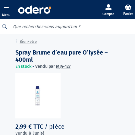
Panier
Menu
Bien-être
Spray Brume d’eau pure O’lysée –
400ml
En stock
-
Vendu par
MJA-127
2,99 €
TTC
/ pièce
Vendu à l'unité