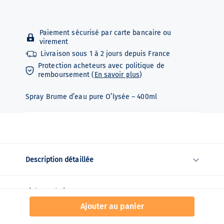
Paiement sécurisé par carte bancaire ou
virement
Livraison sous
1 à 2 jours depuis
France
Protection acheteurs avec politique de
remboursement (
En savoir plus
)
Spray Brume d’eau pure O’lysée – 400ml
Description détaillée
Fiche technique
Ajouter au panier
Contenu du colis