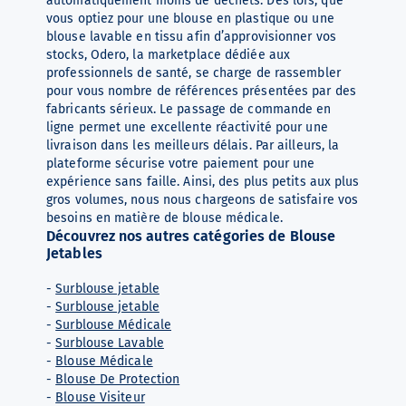
automatiquement moins de déchets. Dès lors, que
vous optiez pour une blouse en plastique ou une
blouse lavable en tissu afin d’approvisionner vos
stocks, Odero, la marketplace dédiée aux
professionnels de santé, se charge de rassembler
pour vous nombre de références présentées par des
fabricants sérieux. Le passage de commande en
ligne permet une excellente réactivité pour une
livraison dans les meilleurs délais. Par ailleurs, la
plateforme sécurise votre paiement pour une
expérience sans faille. Ainsi, des plus petits aux plus
gros volumes, nous nous chargeons de satisfaire vos
besoins en matière de blouse médicale.
Découvrez nos autres catégories de Blouse
Jetables
-
Surblouse jetable
-
Surblouse jetable
-
Surblouse Médicale
-
Surblouse Lavable
-
Blouse Médicale
-
Blouse De Protection
-
Blouse Visiteur