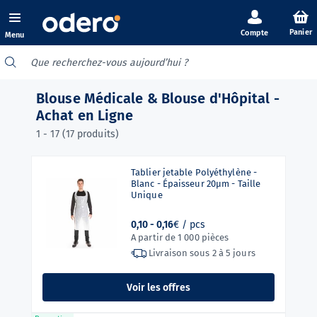
Panier
Menu
Blouse Médicale & Blouse d'Hôpital -
Achat en Ligne
1 - 17 (17 produits)
Tablier jetable Polyéthylène -
Blanc - Épaisseur 20µm - Taille
Unique
0,10 -
0,16
€ / pcs
A partir de 1 000 pièces
Livraison sous
2 à 5 jours
Voir les offres