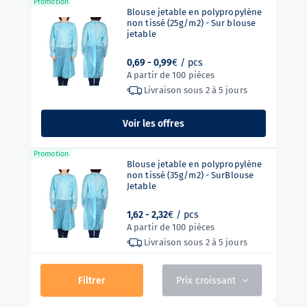
Promotion
Blouse jetable en polypropylène
non tissé (25g/m2) - Sur blouse
jetable
0,69 -
0,99
€ / pcs
A partir de 100 pièces
Livraison sous
2 à 5 jours
Voir les offres
Promotion
Blouse jetable en polypropylène
non tissé (35g/m2) - SurBlouse
Jetable
1,62 -
2,32
€ / pcs
A partir de 100 pièces
Livraison sous
2 à 5 jours
Voir les offres
Filtrer
Prix croissant